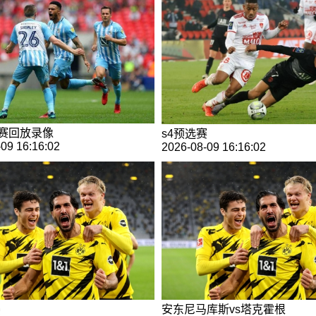
决赛回放录像
s4预选赛
09 16:16:02
2026-08-09 16:16:02
婆
安东尼马库斯vs塔克霍根