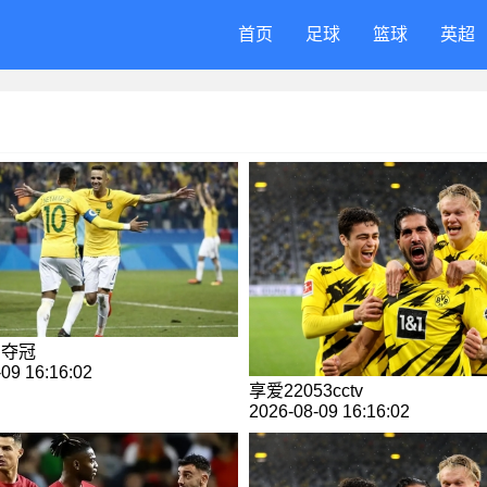
首页
足球
篮球
英超
甲夺冠
09 16:16:02
享爱22053cctv
2026-08-09 16:16:02