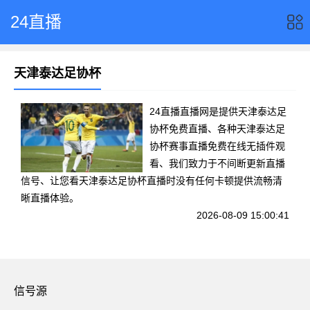
24直播
天津泰达足协杯
24直播直播网是提供天津泰达足
协杯免费直播、各种天津泰达足
协杯赛事直播免费在线无插件观
看、我们致力于不间断更新直播
信号、让您看天津泰达足协杯直播时没有任何卡顿提供流畅清
晰直播体验。
2026-08-09 15:00:41
信号源