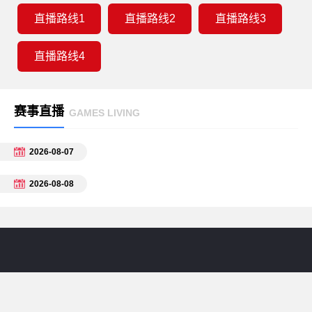
直播路线1
直播路线2
直播路线3
直播路线4
赛事直播
GAMES LIVING
2026-08-07
2026-08-08