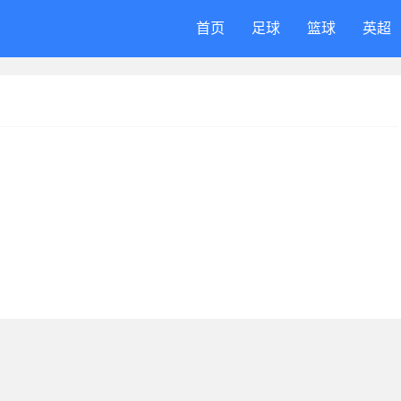
首页
足球
篮球
英超